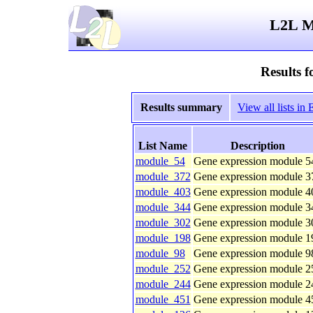
L2L Mi
Results 
Results summary
View all lists i
List Name
Description
module_54
Gene expression module 5
module_372
Gene expression module 3
module_403
Gene expression module 4
module_344
Gene expression module 3
module_302
Gene expression module 3
module_198
Gene expression module 1
module_98
Gene expression module 9
module_252
Gene expression module 2
module_244
Gene expression module 2
module_451
Gene expression module 4